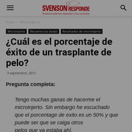
Inicio
Microinjerto
Microinjerto
Resuelve tus dudas
Resultados de microinjerto
¿Cuál es el porcentaje de
éxito de un trasplante de
pelo?
3 septiembre, 2012
Pregunta completa:
Tengo muchas ganas de hacerme el
microinjerto. Sin embargo he escuchado
que el porcentage de exito es un 50% y que
puede ser que se caiga otros
pelos que ya estaba ahí.