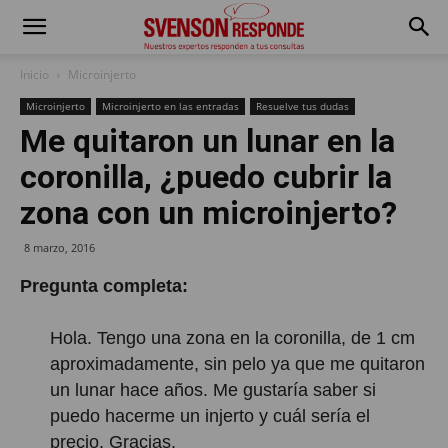
Inicio
Microinjerto
Microinjerto
Microinjerto en las entradas
Resuelve tus dudas
Me quitaron un lunar en la
coronilla, ¿puedo cubrir la
zona con un microinjerto?
8 marzo, 2016
Pregunta completa:
Hola. Tengo una zona en la coronilla, de 1 cm
aproximadamente, sin pelo ya que me quitaron
un lunar hace años. Me gustaría saber si
puedo hacerme un injerto y cuál sería el
precio. Gracias.