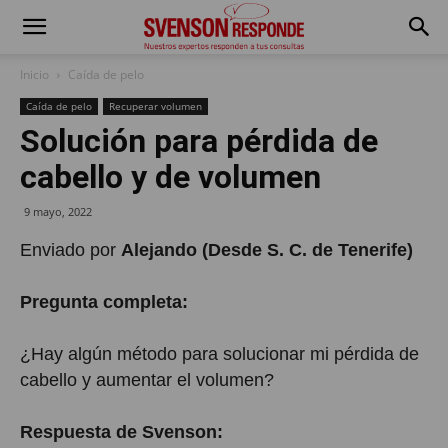
Inicio
Caída de pelo
Caída de pelo
Recuperar volumen
Solución para pérdida de
cabello y de volumen
9 mayo, 2022
Enviado por
Alejando (Desde S. C. de Tenerife)
Pregunta completa:
¿Hay algún método para solucionar mi pérdida de
cabello y aumentar el volumen?
Respuesta de Svenson: