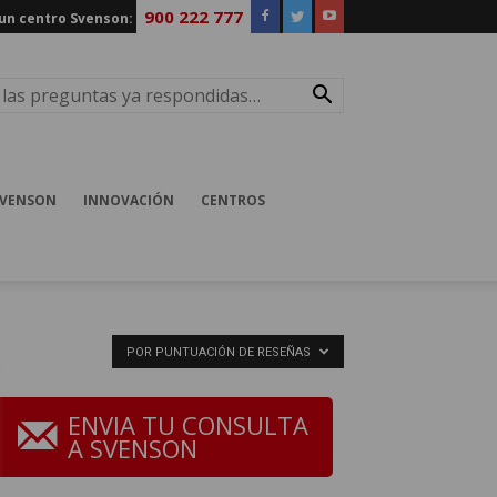
900 222 777
 un centro Svenson:
SVENSON
INNOVACIÓN
CENTROS
POR PUNTUACIÓN DE RESEÑAS
ENVIA TU CONSULTA
A SVENSON